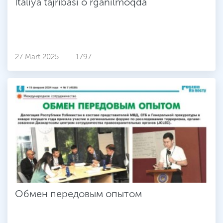
Italiya tajribasi o‘rganilmoqda
27 Mart 2025
1797
Обмен передовым опытом