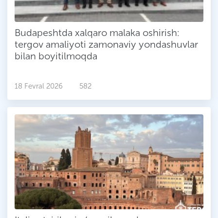
Budapeshtda xalqaro malaka oshirish:
tergov amaliyoti zamonaviy yondashuvlar
bilan boyitilmoqda
18 Fevral 2026
582