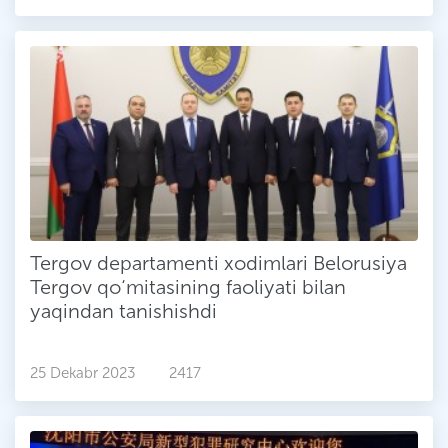
Tergov departamenti xodimlari Belorusiya
Tergov qo‘mitasining faoliyati bilan
yaqindan tanishishdi
25 Dekabr 2023
2417