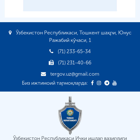
Ўзбекистон Республикаси, Тошкент шаҳри, Юнус
Ражабий кўчаси, 1
(71) 233-65-34
(71) 231-40-66
tergov.uz@gmail.com
Биз ижтимоий тармоқларда:
Ўзбекистон Республикаси Ички ишлар вазирлиги