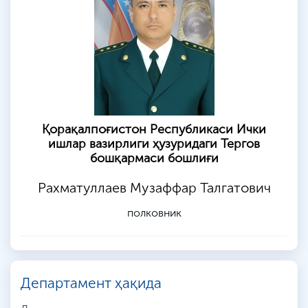
Қорақалпоғистон Республикаси Ички
ишлар вазирлиги ҳузуридаги Тергов
бошқармаси бошлиғи
Рахматуллаев Музаффар Талгатович
полковник
Департамент ҳақида