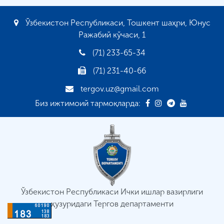
Ўзбекистон Республикаси, Тошкент шаҳри, Юнус
Ражабий кўчаси, 1
(71) 233-65-34
(71) 231-40-66
tergov.uz@gmail.com
Биз ижтимоий тармоқларда:
Ўзбекистон Республикаси Ички ишлар вазирлиги
ҳузуридаги Тергов департаменти