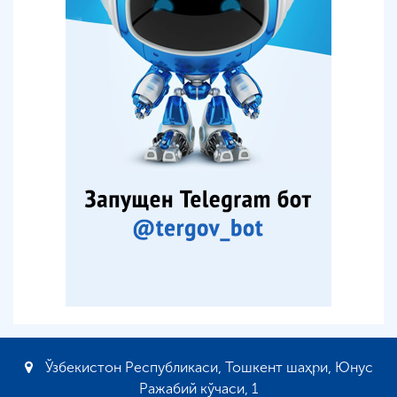
Ўзбекистон Республикаси, Тошкент шаҳри, Юнус
Ражабий кўчаси, 1