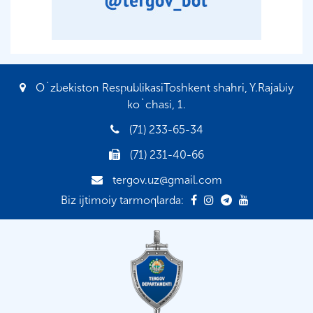
O`zbekiston RespublikasiToshkent shahri, Y.Rajabiy
ko`chasi, 1.
(71) 233-65-34
(71) 231-40-66
tergov.uz@gmail.com
Biz ijtimoiy tarmoqlarda: