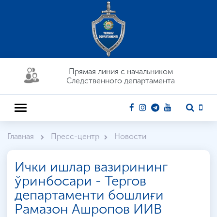
Прямая линия c начальником
Следственного департамента
Главная
Пресс-центр
Новости
Ички ишлар вазирининг
ўринбосари - Тергов
департаменти бошлиғи
Рамазон Ашропов ИИВ