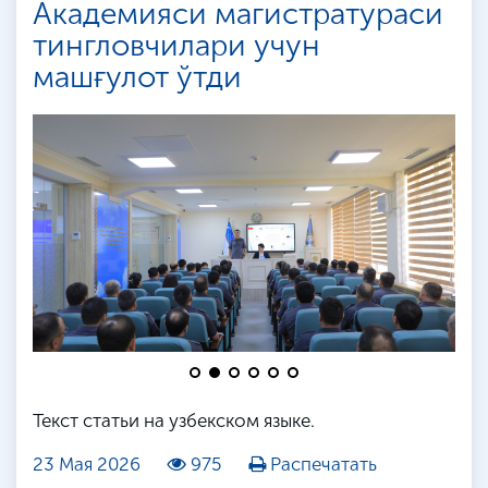
Академияси магистратураси
тингловчилари учун
машғулот ўтди
Текст статьи на узбекском языке.
23 Мая 2026
975
Распечатать