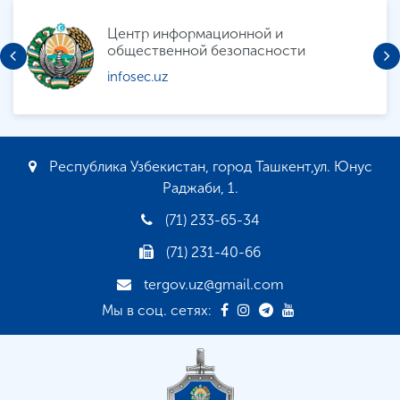
Министерство внутренних дел
Республики Узбекистан
mvd.uz
Республика Узбекистан, город Ташкент,ул. Юнус
Раджаби, 1.
(71) 233-65-34
(71) 231-40-66
tergov.uz@gmail.com
Мы в соц. сетях: