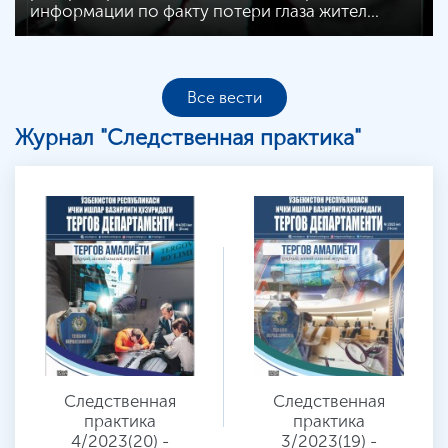
информации по факту потери глаза жител…
Все вести
Журнал "Следственная практика"
Следственная
Следственная
практика
практика
2/2023(18) -
1/2023(17) -