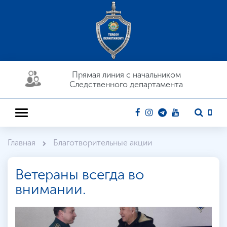
Прямая линия c начальником
Следственного департамента
Главная
Благотворительные акции
Ветераны всегда во
внимании.