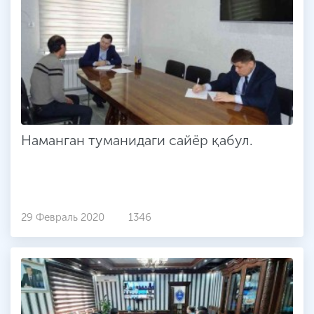
Наманган туманидаги сайёр қабул.
29 Февраль 2020
1346