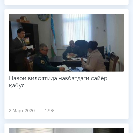
Навои вилоятида навбатдаги сайёр
қабул.
2 Март 2020
1398