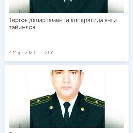
Тергов департаменти аппаратида янги
тайинлов
4 Март 2020
2151