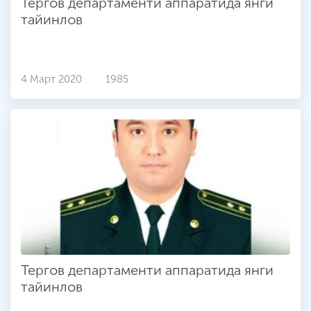
Тергов департаменти аппаратида янги
тайинлов
4 Март 2020
1985
Тергов департаменти аппаратида янги
тайинлов