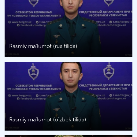
Rasmiy ma'lumot (rus tilida)
Rasmiy ma'lumot (o'zbek tilida)