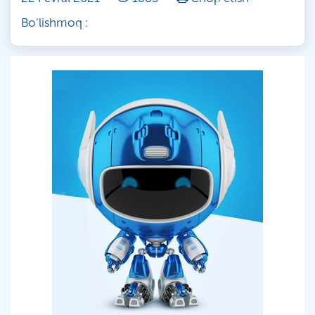
Bo'lishmoq :