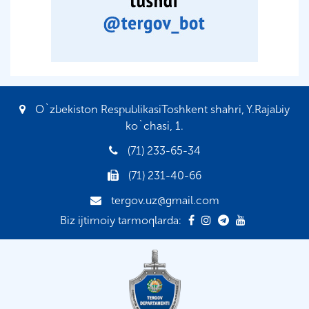
O`zbekiston RespublikasiToshkent shahri, Y.Rajabiy
ko`chasi, 1.
(71) 233-65-34
(71) 231-40-66
tergov.uz@gmail.com
Biz ijtimoiy tarmoqlarda: