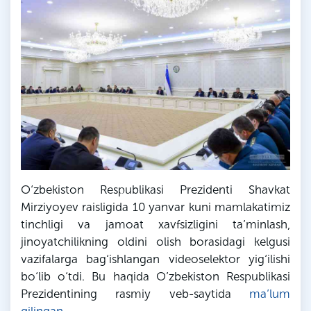
O‘zbekiston Respublikasi Prezidenti Shavkat
Mirziyoyev raisligida 10 yanvar kuni mamlakatimiz
tinchligi va jamoat xavfsizligini ta’minlash,
jinoyatchilikning oldini olish borasidagi kelgusi
vazifalarga bag‘ishlangan videoselektor yig‘ilishi
bo‘lib o‘tdi. Bu haqida O’zbekiston Respublikasi
Prezidentining rasmiy veb-saytida
ma’lum