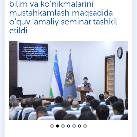
bilim va ko‘nikmalarini
mustahkamlash maqsadida
o‘quv-amaliy seminar tashkil
etildi