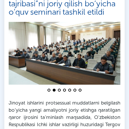
tajribasi”ni joriy qilish bo‘yicha
o‘quv seminari tashkil etildi
Jinoyat ishlarini protsessual muddatlarni belgilash
bo‘yicha yangi amaliyotni joriy etishga qaratilgan
qaror ijrosini ta’minlash maqsadida, O‘zbekiston
Respublikasi Ichki ishlar vazirligi huzuridagi Tergov