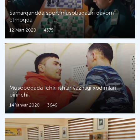
Samarqandda sport musobaqalari davom
etmoqda
12 Mart 2020
4375
Musoboqada Ichki ishlar vazirligi xodimlari
birinchi.
14 Yanvar 2020
3646