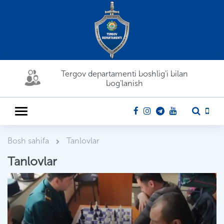
Tergov departamenti boshlig'i bilan
bog'lanish
Bosh sahifa
Tanlovlar
Tanlovlar