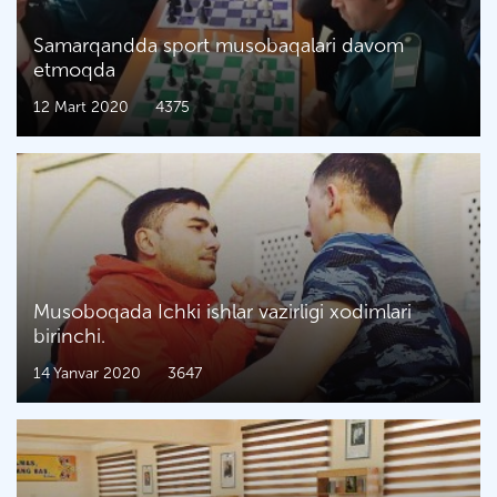
Samarqandda sport musobaqalari davom
etmoqda
12 Mart 2020
4375
Musoboqada Ichki ishlar vazirligi xodimlari
birinchi.
14 Yanvar 2020
3647