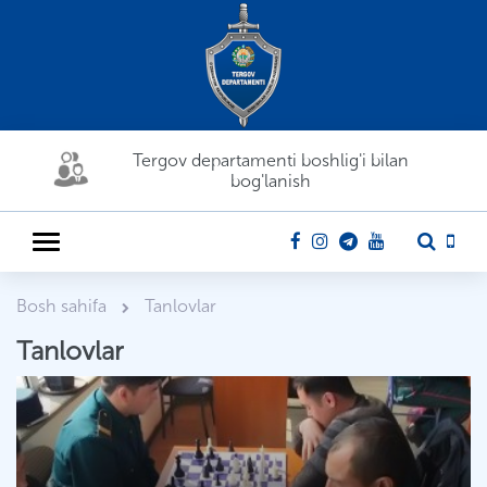
Tergov departamenti boshlig'i bilan
bog'lanish
Bosh sahifa
Tanlovlar
Tanlovlar