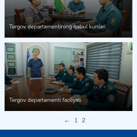
Tergov departamentining qabul kunlari
Tergov departamenti faoliyati
←
1
2