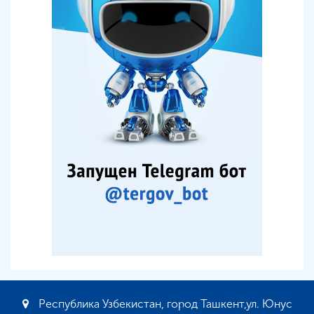
Республика Узбекистан, город Ташкент,ул. Юнус