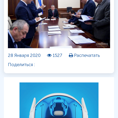
28 Января 2020
1527
Распечатать
Поделиться :