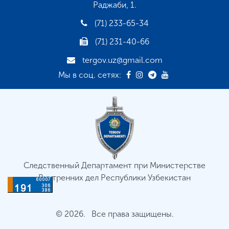
Раджаби, 1.
(71) 233-65-34
(71) 231-40-66
tergov.uz@gmail.com
Мы в соц. сетях:
Следственный Департамент при Министерстве
Внутренних дел Республики Узбекистан
© 2026. Все права защищены.