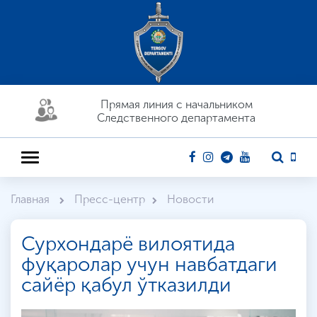
Прямая линия c начальником
Следственного департамента
Главная
Пресс-центр
Новости
Сурхондарё вилоятида
фуқаролар учун навбатдаги
сайёр қабул ўтказилди