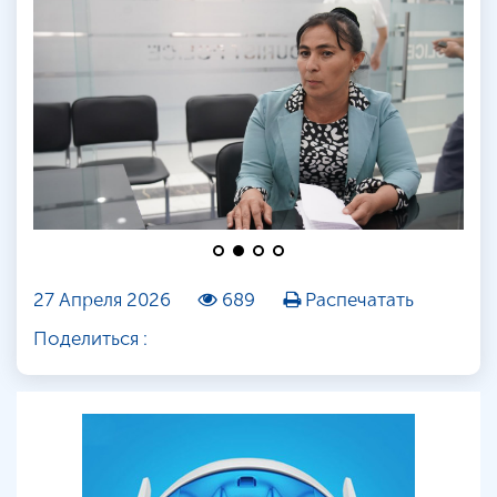
27 Апреля 2026
689
Распечатать
Поделиться :