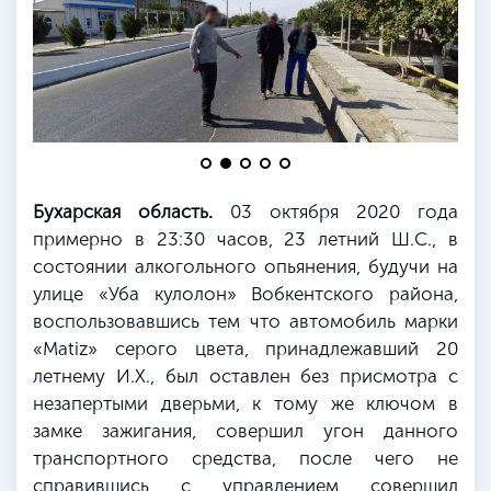
Бухарская область.
03 октября 2020 года
примерно в 23:30 часов, 23 летний Ш.С., в
состоянии алкогольного опьянения, будучи на
улице «Уба кулолон» Вобкентского района,
воспользовавшись тем что автомобиль марки
«Matiz» серого цвета, принадлежавший 20
летнему И.Х., был оставлен без присмотра с
незапертыми дверьми, к тому же ключом в
замке зажигания, совершил угон данного
транспортного средства, после чего не
справившись с управлением совершил