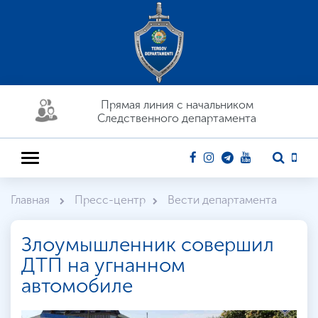
Прямая линия c начальником
Следственного департамента
Главная
Пресс-центр
Вести департамента
Злоумышленник совершил
ДТП на угнанном
автомобиле