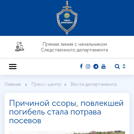
Прямая линия c начальником
Следственного департамента
Главная
Пресс-центр
Вести департамента
Причиной ссоры, повлекшей
погибель стала потрава
посевов