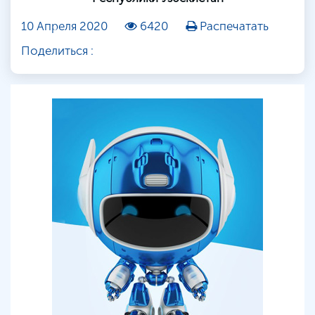
10 Апреля 2020
6420
Распечатать
Поделиться :