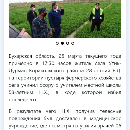
Бухарская область. 28 марта текущего года
примерно в 17:30 часов житель села Утик-
Дурман Коракольского района 28-летний Б.Д.
на территории пустыря фермерского хозяйства
села учинил ссору с учителем местной школы
58-летним Н.Х., в ходе которой избил
последнего.
В результате чего Н.Х. получив телесные
повреждения был доставлен в медицинское
учреждение, где несмотря на усилия врачей 06