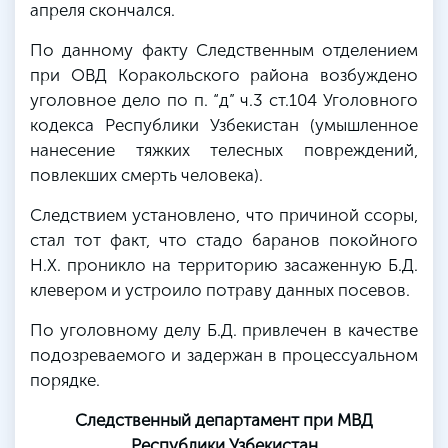
апреля скончался.
По данному факту Следственным отделением
при ОВД Коракольского района возбуждено
уголовное дело по п. “д” ч.3 ст.104 Уголовного
кодекса Республики Узбекистан (умышленное
нанесение тяжких телесных повреждений,
повлекших смерть человека).
Следствием установлено, что причиной ссоры,
стал тот факт, что стадо баранов покойного
Н.Х. проникло на территорию засаженную Б.Д.
клевером и устроило потраву данных посевов.
По уголовному делу Б.Д. привлечен в качестве
подозреваемого и задержан в процессуальном
порядке.
Следственный департамент при МВД
Республики Узбекистан