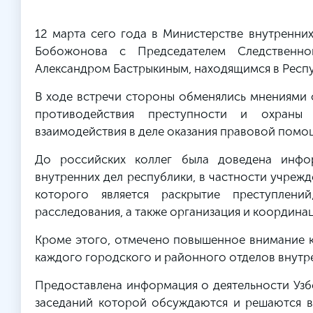
12 марта сего года в Министерстве внутренних
Бобожонова с Председателем Следственно
Александром Бастрыкиным, находящимся в Респу
В ходе встречи стороны обменялись мнениями 
противодействия преступности и охраны 
взаимодействия в деле оказания правовой помо
До российских коллег была доведена инфо
внутренних дел республики, в частности учреж
которого является раскрытие преступлени
расследования, а также организация и координа
Кроме этого, отмечено повышенное внимание 
каждого городского и районного отделов внут
Предоставлена информация о деятельности Узб
заседаний которой обсуждаются и решаются в