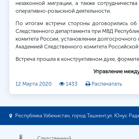
незаконной миграции, а также сотрудничества
оперативно-розыскной деятельности.
По итогам встречи стороны договорились об 
Следственного департамента при МВД Республик
комитета России, установлении долгосрочного 
Академией Следственного комитета Российской
Встреча прошла в конструктивном духе, формате
Управление межд
12 Марта 2020
1433
Распечатать
Республика Узбекистан, город Ташкент,ул. Юнус Радж
Следственный