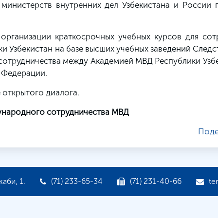
 министерств внутренних дел Узбекистана и России 
организации краткосрочных учебных курсов для сот
и Узбекистан на базе высших учебных заведений След
сотрудничества между Академией МВД Республики Узбе
 Федерации.
 открытого диалога.
ународного сотрудничества МВД
Поде
аби, 1.
(71) 233-65-34
(71) 231-40-66
te