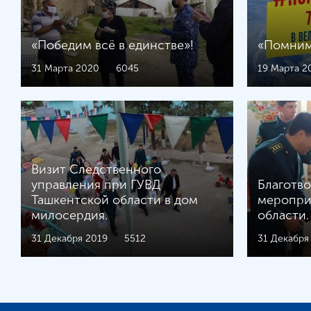
«Победим всё в единстве»!
«Помним
31 Марта 2020
6045
19 Марта 2
Визит Следственного
управления при ГУВД
Благотв
Ташкентской области в дом
меропри
милосердия.
области.
31 Декабря 2019
5512
31 Декабря