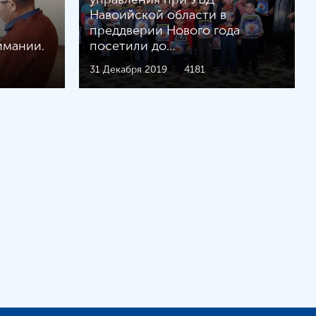
Навоийской области в
преддверии Нового года
имании.
посетили до…
31 Декабря 2019
4181