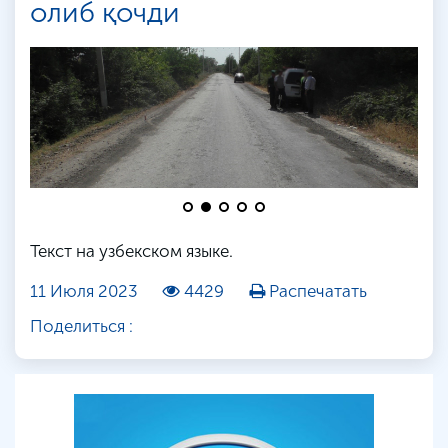
олиб қочди
Текст на узбекском языке.
11 Июля 2023
4429
Распечатать
Поделиться :