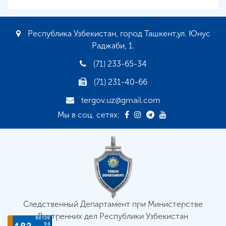
Республика Узбекистан, город Ташкент,ул. Юнус
Раджаби, 1.
(71) 233-65-34
(71) 231-40-66
tergov.uz@gmail.com
Мы в соц. сетях:
Следственный Департамент при Министерстве
Внутренних дел Республики Узбекистан