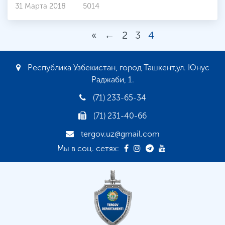
31 Марта 2018
5014
«
←
2
3
4
Республика Узбекистан, город Ташкент,ул. Юнус
Раджаби, 1.
(71) 233-65-34
(71) 231-40-66
tergov.uz@gmail.com
Мы в соц. сетях: