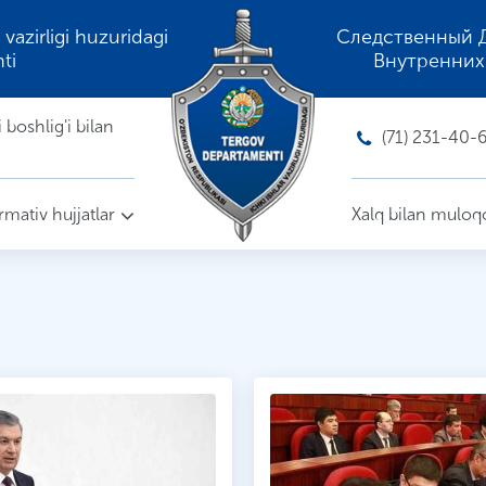
 vazirligi huzuridagi
Следственный 
ti
Внутренних
boshlig'i bilan
(71) 231-40-
mativ hujjatlar
Xalq bilan muloq